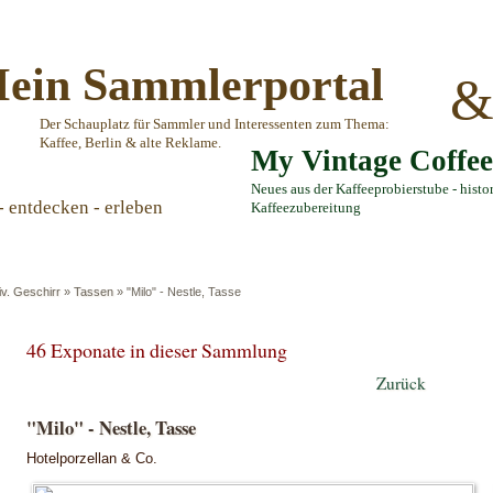
ein Sammlerportal
Der Schauplatz für Sammler und Interessenten zum Thema:
Kaffee, Berlin & alte Reklame.
My Vintage Coffe
Neues aus der Kaffeeprobierstube - histo
- entdecken - erleben
Kaffeezubereitung
iv. Geschirr
»
Tassen
»
"Milo" - Nestle, Tasse
46 Exponate in dieser Sammlung
Zurück
"Milo" - Nestle, Tasse
Hotelporzellan & Co.