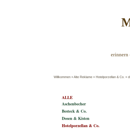
M
erinnern 
Willkommen
»
Alte Reklame
»
Hotelporzellan & Co.
»
d
ALLE
Aschenbecher
Besteck & Co.
Dosen & Kisten
Hotelporzellan & Co.