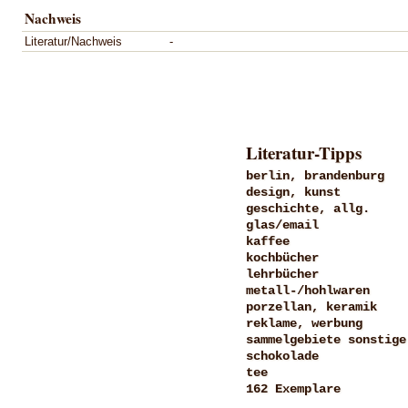
Nachweis
Literatur/Nachweis
-
Literatur-Tipps
berlin, brandenburg
design, kunst
geschichte, allg.
glas/email
kaffee
kochbücher
lehrbücher
metall-/hohlwaren
porzellan, keramik
reklame, werbung
sammelgebiete sonstige
schokolade
tee
162 Exemplare