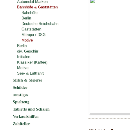
Automobil Marken
Bahnhöfe & Gaststätten
Bahnhöfe
Berlin
Deutsche Reichsbahn
Gaststätten
Mitropa / DSG
Motive
Berlin
div. Geschirr
Initialen
Klassiker (Kaffee)
Motive
See- & Luftfahrt
Milch & Meierei
Schilder
sonstiges
Spielzeug
Tabletts und Schalen
Verkaufshilfen
Zahlteller