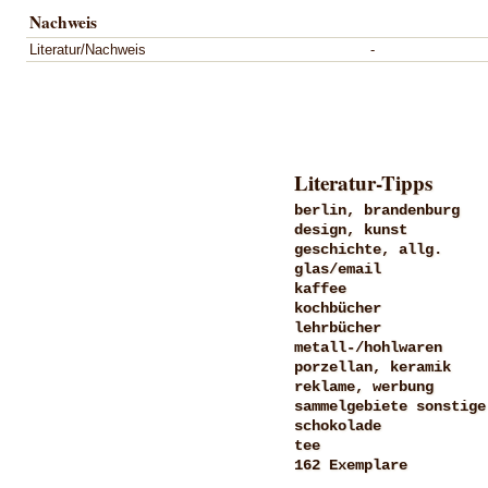
Nachweis
Literatur/Nachweis
-
Literatur-Tipps
berlin, brandenburg
design, kunst
geschichte, allg.
glas/email
kaffee
kochbücher
lehrbücher
metall-/hohlwaren
porzellan, keramik
reklame, werbung
sammelgebiete sonstige
schokolade
tee
162 Exemplare