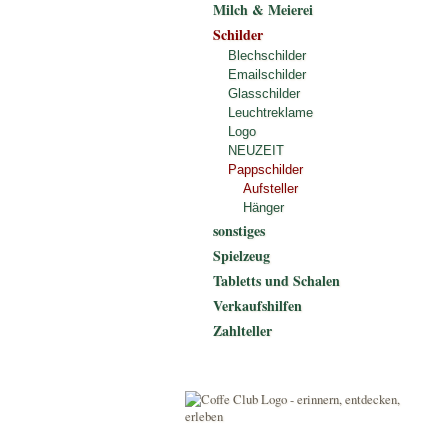
Milch & Meierei
Schilder
Blechschilder
Emailschilder
Glasschilder
Leuchtreklame
Logo
NEUZEIT
Pappschilder
Aufsteller
Hänger
sonstiges
Spielzeug
Tabletts und Schalen
Verkaufshilfen
Zahlteller