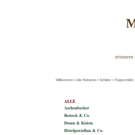
M
erinnern 
Willkommen
»
Alte Reklame
»
Schilder
»
Pappschilder
ALLE
Aschenbecher
Besteck & Co.
Dosen & Kisten
Hotelporzellan & Co.