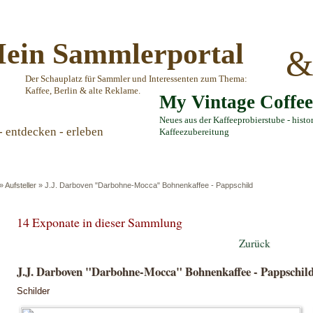
ein Sammlerportal
Der Schauplatz für Sammler und Interessenten zum Thema:
Kaffee, Berlin & alte Reklame.
My Vintage Coffe
Neues aus der Kaffeeprobierstube - histo
- entdecken - erleben
Kaffeezubereitung
»
Aufsteller
»
J.J. Darboven "Darbohne-Mocca" Bohnenkaffee - Pappschild
14 Exponate in dieser Sammlung
Zurück
J.J. Darboven "Darbohne-Mocca" Bohnenkaffee - Pappschil
Schilder