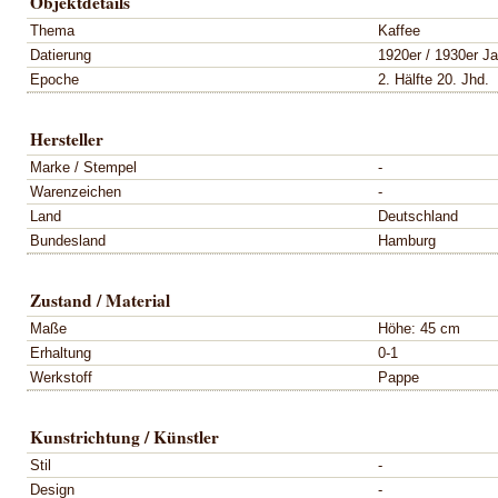
Objektdetails
Thema
Kaffee
Datierung
1920er / 1930er Ja
Epoche
2. Hälfte 20. Jhd.
Hersteller
Marke / Stempel
-
Warenzeichen
-
Land
Deutschland
Bundesland
Hamburg
Zustand / Material
Maße
Höhe: 45 cm
Erhaltung
0-1
Werkstoff
Pappe
Kunstrichtung / Künstler
Stil
-
Design
-