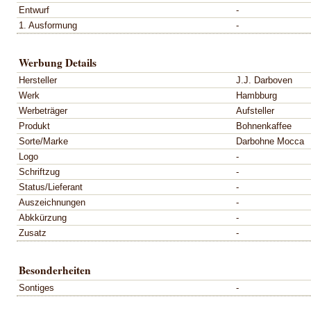
Entwurf
-
1. Ausformung
-
Werbung Details
Hersteller
J.J. Darboven
Werk
Hambburg
Werbeträger
Aufsteller
Produkt
Bohnenkaffee
Sorte/Marke
Darbohne Mocca
Logo
-
Schriftzug
-
Status/Lieferant
-
Auszeichnungen
-
Abkkürzung
-
Zusatz
-
Besonderheiten
Sontiges
-