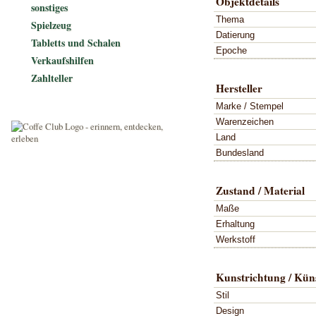
Objektdetails
sonstiges
Thema
Spielzeug
Datierung
Tabletts und Schalen
Epoche
Verkaufshilfen
Zahlteller
Hersteller
Marke / Stempel
Warenzeichen
Land
Bundesland
Zustand / Material
Maße
Erhaltung
Werkstoff
Kunstrichtung / Küns
Stil
Design