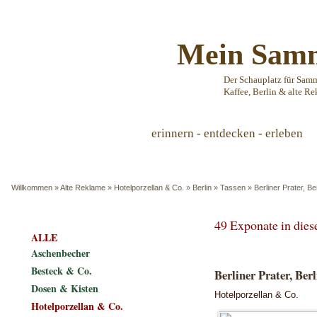
Mein Samm
Der Schauplatz für Sam
Kaffee, Berlin & alte Re
erinnern - entdecken - erleben
Willkommen
»
Alte Reklame
»
Hotelporzellan & Co.
»
Berlin
»
Tassen
»
Berliner Prater, Be
49 Exponate in die
ALLE
Aschenbecher
Besteck & Co.
Berliner Prater, Berl
Dosen & Kisten
Hotelporzellan & Co.
Hotelporzellan & Co.