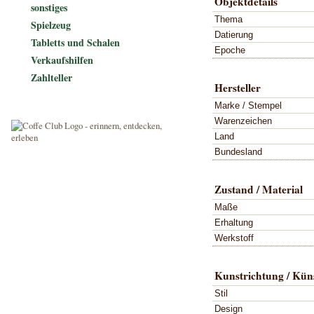
Objektdetails
sonstiges
Thema
Spielzeug
Datierung
Tabletts und Schalen
Epoche
Verkaufshilfen
Zahlteller
Hersteller
Marke / Stempel
Warenzeichen
Land
Bundesland
Zustand / Material
Maße
Erhaltung
Werkstoff
Kunstrichtung / Küns
Stil
Design