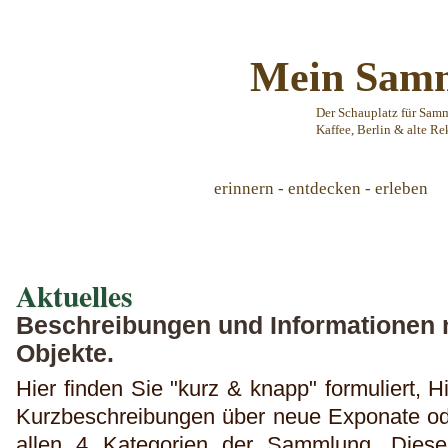
Mein Samm
Der Schauplatz für Sam
Kaffee, Berlin & alte Re
erinnern - entdecken - erleben
Aktuelles
Beschreibungen und Informationen n
Objekte.
Hier finden Sie "kurz & knapp" formuliert, 
Kurzbeschreibungen über neue Exponate od
allen 4 Kategorien der Sammlung. Diese