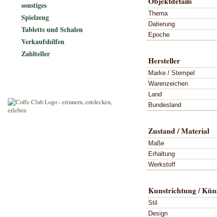
Objektdetails
sonstiges
Thema
Spielzeug
Datierung
Tabletts und Schalen
Epoche
Verkaufshilfen
Zahlteller
Hersteller
Marke / Stempel
Warenzeichen
Land
Bundesland
Zustand / Material
Maße
Erhaltung
Werkstoff
Kunstrichtung / Küns
Stil
Design