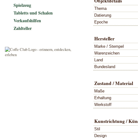
Objektdetails
Spielzeug
Thema
Tabletts und Schalen
Datierung
Verkaufshilfen
Epoche
Zahlteller
Hersteller
Marke / Stempel
Warenzeichen
Land
Bundesland
Zustand / Material
Maße
Erhaltung
Werkstoff
Kunstrichtung / Küns
Stil
Design