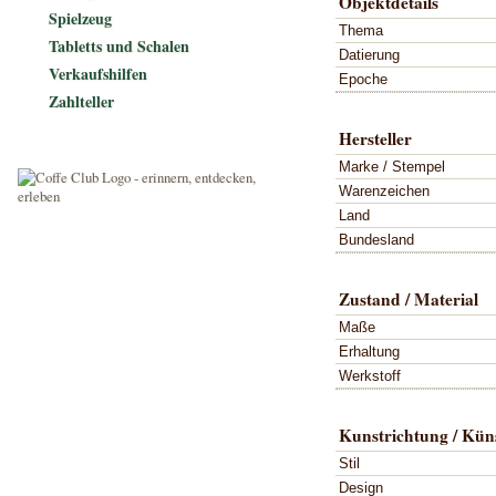
Objektdetails
Spielzeug
Thema
Tabletts und Schalen
Datierung
Verkaufshilfen
Epoche
Zahlteller
Hersteller
Marke / Stempel
Warenzeichen
Land
Bundesland
Zustand / Material
Maße
Erhaltung
Werkstoff
Kunstrichtung / Küns
Stil
Design