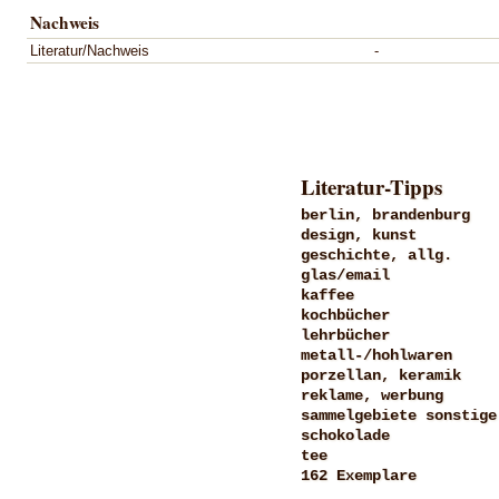
Nachweis
Literatur/Nachweis
-
Literatur-Tipps
berlin, brandenburg
design, kunst
geschichte, allg.
glas/email
kaffee
kochbücher
lehrbücher
metall-/hohlwaren
porzellan, keramik
reklame, werbung
sammelgebiete sonstige
schokolade
tee
162 Exemplare