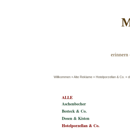
M
erinnern 
Willkommen
»
Alte Reklame
»
Hotelporzellan & Co.
»
d
ALLE
Aschenbecher
Besteck & Co.
Dosen & Kisten
Hotelporzellan & Co.