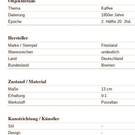
Objektdetails
Thema
Kaffee
Datierung
1950er Jahre
Epoche
2. Hälfte 20. Jhd.
Hersteller
Marke / Stempel
Friesland
Warenzeichen
undeutlich
Land
Deutschland
Bundesland
Bremen
Zustand / Material
Maße
13 cm
Erhaltung
0-1
Werkstoff
Porzellan
Kunstrichtung / Künstler
Stil
-
Design
-