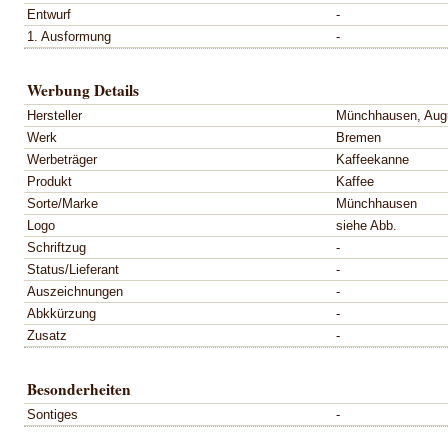
Entwurf
-
1. Ausformung
-
Werbung Details
Hersteller
Münchhausen, Aug
Werk
Bremen
Werbeträger
Kaffeekanne
Produkt
Kaffee
Sorte/Marke
Münchhausen
Logo
siehe Abb.
Schriftzug
-
Status/Lieferant
-
Auszeichnungen
-
Abkkürzung
-
Zusatz
-
Besonderheiten
Sontiges
-