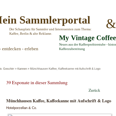
ein Sammlerportal
Der Schauplatz für Sammler und Interessenten zum Thema:
Kaffee, Berlin & alte Reklame.
My Vintage Coffe
Neues aus der Kaffeeprobierstube - histo
- entdecken - erleben
Kaffeezubereitung
iv. Geschirr
»
Kannen
»
Münchhausen Kaffee, Kaffeekanne mit Aufschrift & Logo
39 Exponate in dieser Sammlung
Zurück
Münchhausen Kaffee, Kaffeekanne mit Aufschrift & Logo
Hotelporzellan & Co.