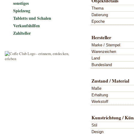
Objektdetails
sonstiges
Thema
Spielzeug
Datierung
Tabletts und Schalen
Epoche
Verkaufshilfen
Zahlteller
Hersteller
Marke / Stempel
Warenzeichen
Land
Bundesland
Zustand / Material
Maße
Erhaltung
Werkstoff
Kunstrichtung / Küns
Stil
Design