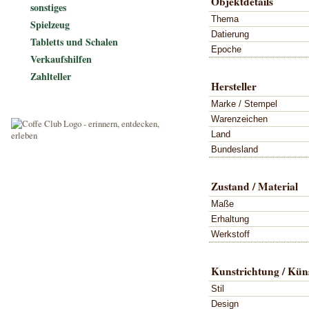
Objektdetails
sonstiges
Thema
Spielzeug
Datierung
Tabletts und Schalen
Epoche
Verkaufshilfen
Zahlteller
Hersteller
Marke / Stempel
Warenzeichen
Land
Bundesland
Zustand / Material
Maße
Erhaltung
Werkstoff
Kunstrichtung / Küns
Stil
Design