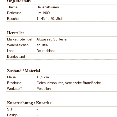
Objektdetails
Thema
Haushaltwaren
Datierung
um 1900
Epoche
1. Hälfte 20. Jhd.
Hersteller
Marke / Stempel
Altwasser, Schlesien
Warenzeichen
ab 1897
Land
Deutschland
Bundesland
-
Zustand / Material
Maße
15,5 cm
Erhaltung
Gebrauchsspuren, vereinzelte Brandflecke
Werkstoff
Porzellan
Kunstrichtung / Künstler
Stil
-
Design
-