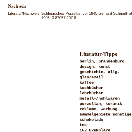
Nachweis
Literatur/Nachweis
Schlesisches Porzellan vor 1945 Gerhard Schmidt-Ste
1996, 3-87057-207-8
Literatur-Tipps
berlin, brandenburg
design, kunst
geschichte, allg.
glas/email
kaffee
kochbücher
lehrbücher
metall-/hohlwaren
porzellan, keramik
reklame, werbung
sammelgebiete sonstige
schokolade
tee
162 Exemplare