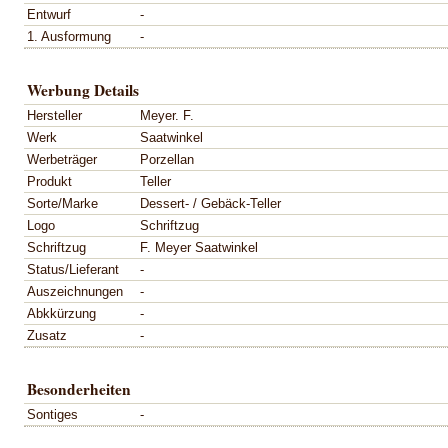
Entwurf
-
1. Ausformung
-
Werbung Details
Hersteller
Meyer. F.
Werk
Saatwinkel
Werbeträger
Porzellan
Produkt
Teller
Sorte/Marke
Dessert- / Gebäck-Teller
Logo
Schriftzug
Schriftzug
F. Meyer Saatwinkel
Status/Lieferant
-
Auszeichnungen
-
Abkkürzung
-
Zusatz
-
Besonderheiten
Sontiges
-