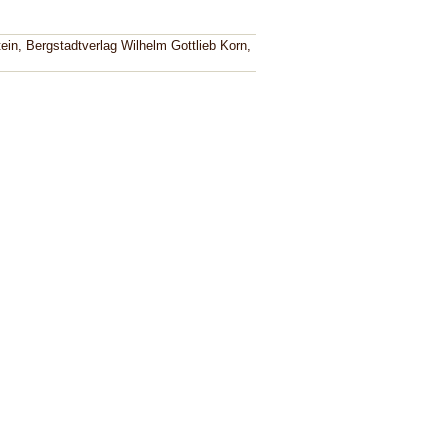
in, Bergstadtverlag Wilhelm Gottlieb Korn,