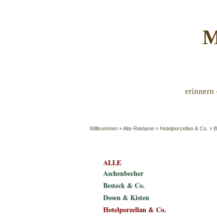
M
erinnern 
Willkommen
»
Alte Reklame
»
Hotelporzellan & Co.
»
B
ALLE
Aschenbecher
Besteck & Co.
Dosen & Kisten
Hotelporzellan & Co.