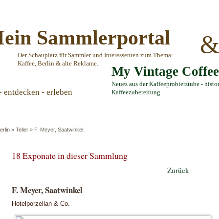
ein Sammlerportal
Der Schauplatz für Sammler und Interessenten zum Thema:
Kaffee, Berlin & alte Reklame.
My Vintage Coffe
Neues aus der Kaffeeprobierstube - histo
- entdecken - erleben
Kaffeezubereitung
erlin
»
Teller
»
F. Meyer, Saatwinkel
18 Exponate in dieser Sammlung
Zurück
F. Meyer, Saatwinkel
Hotelporzellan & Co.