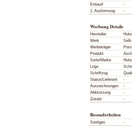
Entwurf
-
1. Ausformung
-
Werbung Details
Hersteller
Huts
Werk
Selb
Werbeträger
Porz
Produkt
Asch
Sorte/Marke
Huts
Logo
Schr
Schriftzug
Qual
Status/Lieferant
-
Auszeichnungen
-
Abkkürzung
-
Zusatz
-
Besonderheiten
Sontiges
-