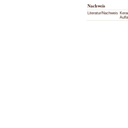
Nachweis
Literatur/Nachweis
Kera
Aufl