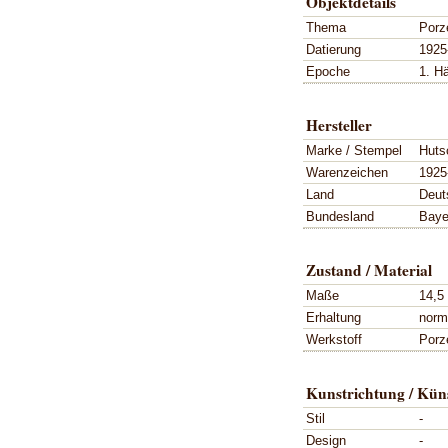
Objektdetails
Thema
Porz
Datierung
1925
Epoche
1. Hä
Hersteller
Marke / Stempel
Huts
Warenzeichen
1925
Land
Deut
Bundesland
Baye
Zustand / Material
Maße
14,5
Erhaltung
norm
Werkstoff
Porz
Kunstrichtung / Küns
Stil
-
Design
-