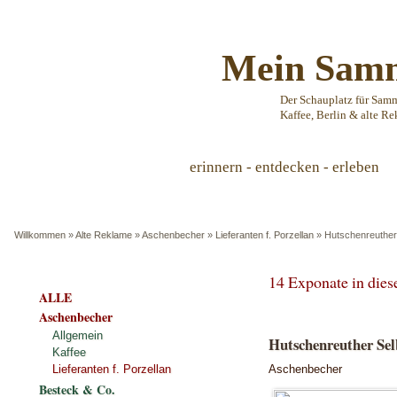
Mein Samm
Der Schauplatz für Sam
Kaffee, Berlin & alte Re
erinnern - entdecken - erleben
Willkommen
»
Alte Reklame
»
Aschenbecher
»
Lieferanten f. Porzellan
»
Hutschenreuther 
14 Exponate in die
ALLE
Aschenbecher
Allgemein
Hutschenreuther Selb
Kaffee
Aschenbecher
Lieferanten f. Porzellan
Besteck & Co.