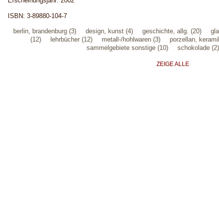
Erscheinungsjahr: 2002
ISBN: 3-89880-104-7
berlin, brandenburg (3)
design, kunst (4)
geschichte, allg. (20)
gla
(12)
lehrbücher (12)
metall-/hohlwaren (3)
porzellan, kerami
sammelgebiete sonstige (10)
schokolade (2)
ZEIGE ALLE