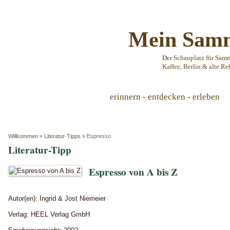
Mein Samm
Der Schauplatz für Sam
Kaffee, Berlin & alte Re
erinnern - entdecken - erleben
Willkommen
»
Literatur-Tipps
»
Espresso
Literatur-Tipp
Espresso von A bis Z
Autor(en): Ingrid & Jost Niemeier
Verlag: HEEL Verlag GmbH