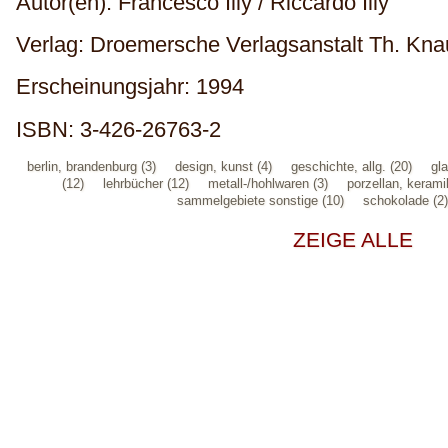
Autor(en): Francesco Illy / Riccardo Illy
Verlag: Droemersche Verlagsanstalt Th. Kn
Erscheinungsjahr: 1994
ISBN: 3-426-26763-2
berlin, brandenburg (3)
design, kunst (4)
geschichte, allg. (20)
gla
(12)
lehrbücher (12)
metall-/hohlwaren (3)
porzellan, kerami
sammelgebiete sonstige (10)
schokolade (2)
ZEIGE ALLE