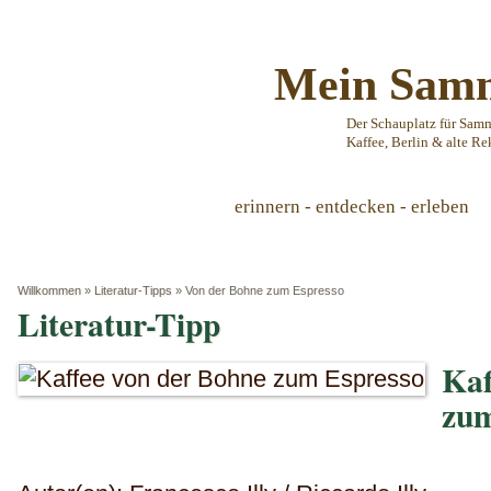
Mein Samm
Der Schauplatz für Sam
Kaffee, Berlin & alte Re
erinnern - entdecken - erleben
Willkommen
»
Literatur-Tipps
»
Von der Bohne zum Espresso
Literatur-Tipp
Kaf
zum