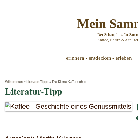
Mein Samm
Der Schauplatz für Sam
Kaffee, Berlin & alte Re
erinnern - entdecken - erleben
Willkommen
»
Literatur-Tipps
»
Die Kleine Kaffeeschule
Literatur-Tipp