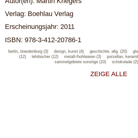
Autor(en): Martin Kriegers
Verlag: Boehlau Verlag
Erscheinungsjahr: 2011
ISBN: 978-3-412-20786-1
berlin, brandenburg (3)
design, kunst (4)
geschichte, allg. (20)
gla
(12)
lehrbücher (12)
metall-/hohlwaren (3)
porzellan, kerami
sammelgebiete sonstige (10)
schokolade (2)
ZEIGE ALLE