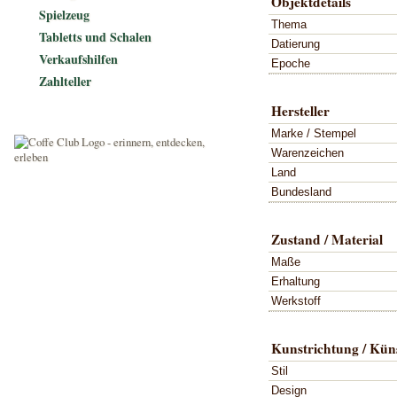
Objektdetails
Spielzeug
Thema
Tabletts und Schalen
Datierung
Verkaufshilfen
Epoche
Zahlteller
Hersteller
Marke / Stempel
Warenzeichen
Land
Bundesland
Zustand / Material
Maße
Erhaltung
Werkstoff
Kunstrichtung / Küns
Stil
Design