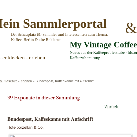
ein Sammlerportal
Der Schauplatz für Sammler und Interessenten zum Thema:
Kaffee, Berlin & alte Reklame.
My Vintage Coffe
Neues aus der Kaffeeprobierstube - histo
- entdecken - erleben
Kaffeezubereitung
iv. Geschirr
»
Kannen
»
Bundespost, Kaffeekanne mit Aufschrift
39 Exponate in dieser Sammlung
Zurück
Bundespost, Kaffeekanne mit Aufschrift
Hotelporzellan & Co.