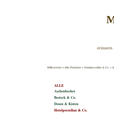
M
erinnern 
Willkommen
»
Alte Reklame
»
Hotelporzellan & Co.
»
d
ALLE
Aschenbecher
Besteck & Co.
Dosen & Kisten
Hotelporzellan & Co.