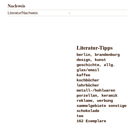
Nachweis
Literatur/Nachweis
-
Literatur-Tipps
berlin, brandenburg
design, kunst
geschichte, allg.
glas/email
kaffee
kochbücher
lehrbücher
metall-/hohlwaren
porzellan, keramik
reklame, werbung
sammelgebiete sonstige
schokolade
tee
162 Exemplare