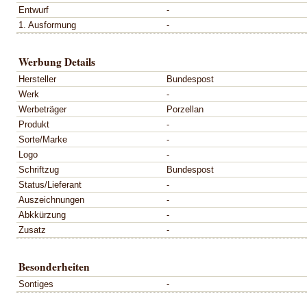
Entwurf
-
1. Ausformung
-
Werbung Details
Hersteller
Bundespost
Werk
-
Werbeträger
Porzellan
Produkt
-
Sorte/Marke
-
Logo
-
Schriftzug
Bundespost
Status/Lieferant
-
Auszeichnungen
-
Abkkürzung
-
Zusatz
-
Besonderheiten
Sontiges
-