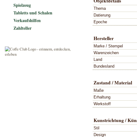
Objektdetails
Spielzeug
Thema
Tabletts und Schalen
Datierung
Verkaufshilfen
Epoche
Zahlteller
Hersteller
Marke / Stempel
Warenzeichen
Land
Bundesland
Zustand / Material
Maße
Erhaltung
Werkstoff
Kunstrichtung / Küns
Stil
Design