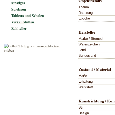
Objektdetails
sonstiges
Thema
Spielzeug
Datierung
Tabletts und Schalen
Epoche
Verkaufshilfen
Zahlteller
Hersteller
Marke / Stempel
Warenzeichen
Land
Bundesland
Zustand / Material
Maße
Erhaltung
Werkstoff
Kunstrichtung / Küns
Stil
Design