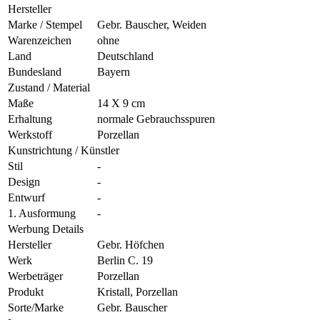
Hersteller
Marke / Stempel
Gebr. Bauscher, Weiden
Warenzeichen
ohne
Land
Deutschland
Bundesland
Bayern
Zustand / Material
Maße
14 X 9 cm
Erhaltung
normale Gebrauchsspuren
Werkstoff
Porzellan
Kunstrichtung / Künstler
Stil
-
Design
-
Entwurf
-
1. Ausformung
-
Werbung Details
Hersteller
Gebr. Höfchen
Werk
Berlin C. 19
Werbeträger
Porzellan
Produkt
Kristall, Porzellan
Sorte/Marke
Gebr. Bauscher