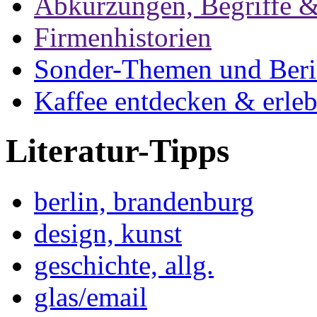
Abkürzungen, Begriffe &
Firmenhistorien
Sonder-Themen und Beri
Kaffee entdecken & erle
Literatur-Tipps
berlin, brandenburg
design, kunst
geschichte, allg.
glas/email