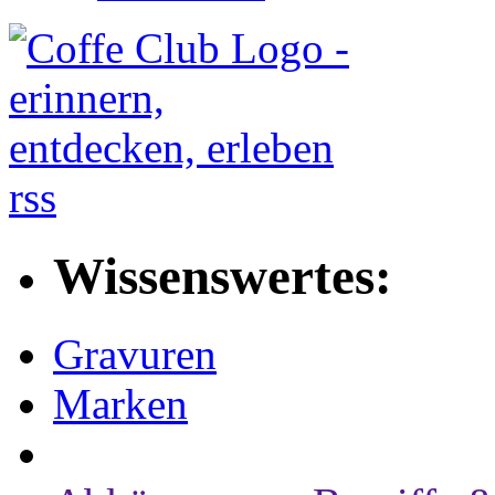
rss
Wissenswertes:
Gravuren
Marken