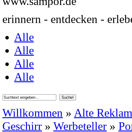
www.sampor.de
erinnern - entdecken - erleb
Alle
Alle
Alle
Alle
Willkommen
»
Alte Rekla
Geschirr
»
Werbeteller
»
Po