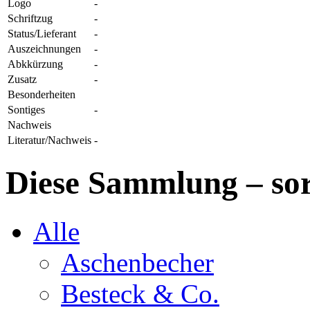
Logo
-
Schriftzug
-
Status/Lieferant
-
Auszeichnungen
-
Abkkürzung
-
Zusatz
-
Besonderheiten
Sontiges
-
Nachweis
Literatur/Nachweis
-
Diese Sammlung – sor
Alle
Aschenbecher
Besteck & Co.