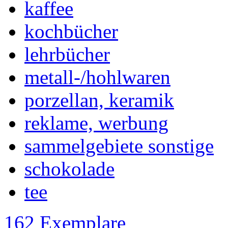
kaffee
kochbücher
lehrbücher
metall-/hohlwaren
porzellan, keramik
reklame, werbung
sammelgebiete sonstige
schokolade
tee
162 Exemplare