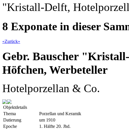
"Kristall-Delft, Hotelporze
8 Exponate in dieser Sa
«
Zurück
»
Gebr. Bauscher "Kristall-
Höfchen, Werbeteller
Hotelporzellan & Co.
Objektdetails
Thema
Porzellan und Keramik
Datierung
um 1910
Epoche
1. Hälfte 20. Jhd.