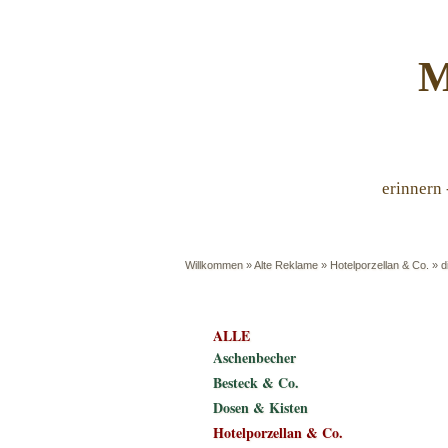
M
erinnern 
Willkommen
»
Alte Reklame
»
Hotelporzellan & Co.
»
d
ALLE
Aschenbecher
Besteck & Co.
Dosen & Kisten
Hotelporzellan & Co.