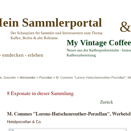
ein Sammlerportal
Der Schauplatz für Sammler und Interessenten zum Thema:
Kaffee, Berlin & alte Reklame.
My Vintage Coffe
Neues aus der Kaffeeprobierstube - histo
- entdecken - erleben
Kaffeezubereitung
iv. Geschirr
»
Werbeteller
»
Porzellan
»
M. Commes "Lorenz-Hutschenreuther-Porzellan", We
8 Exponate in dieser Sammlung
Zurück
M. Commes "Lorenz-Hutschenreuther-Porzellan", Werbetel
Hotelporzellan & Co.