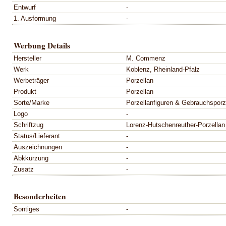
Entwurf
-
1. Ausformung
-
Werbung Details
Hersteller
M. Commenz
Werk
Koblenz, Rheinland-Pfalz
Werbeträger
Porzellan
Produkt
Porzellan
Sorte/Marke
Porzellanfiguren & Gebrauchsporz
Logo
-
Schriftzug
Lorenz-Hutschenreuther-Porzellan
Status/Lieferant
-
Auszeichnungen
-
Abkkürzung
-
Zusatz
-
Besonderheiten
Sontiges
-