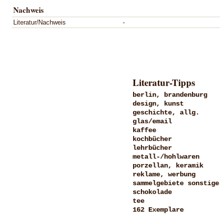
Nachweis
Literatur/Nachweis
-
Literatur-Tipps
berlin, brandenburg
design, kunst
geschichte, allg.
glas/email
kaffee
kochbücher
lehrbücher
metall-/hohlwaren
porzellan, keramik
reklame, werbung
sammelgebiete sonstige
schokolade
tee
162 Exemplare