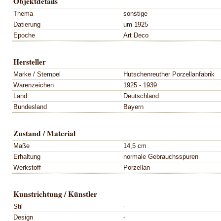
Objektdetails
Thema
sonstige
Datierung
um 1925
Epoche
Art Deco
Hersteller
Marke / Stempel
Hutschenreuther Porzellanfabrik
Warenzeichen
1925 - 1939
Land
Deutschland
Bundesland
Bayern
Zustand / Material
Maße
14,5 cm
Erhaltung
normale Gebrauchsspuren
Werkstoff
Porzellan
Kunstrichtung / Künstler
Stil
-
Design
-