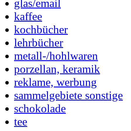
glas/email
kaffee
kochbücher
lehrbücher
metall-/hohlwaren
porzellan, keramik
reklame, werbung
sammelgebiete sonstige
schokolade
tee