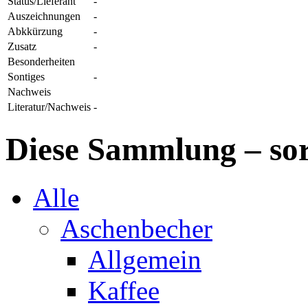
Status/Lieferant
-
Auszeichnungen
-
Abkkürzung
-
Zusatz
-
Besonderheiten
Sontiges
-
Nachweis
Literatur/Nachweis
-
Diese Sammlung – sor
Alle
Aschenbecher
Allgemein
Kaffee