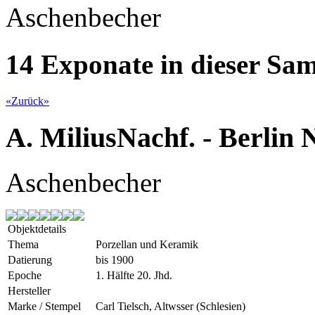
Aschenbecher
14 Exponate in dieser S
«
Zurück
»
A. MiliusNachf. - Berlin
Aschenbecher
Objektdetails
Thema
Porzellan und Keramik
Datierung
bis 1900
Epoche
1. Hälfte 20. Jhd.
Hersteller
Marke / Stempel
Carl Tielsch, Altwsser (Schlesien)