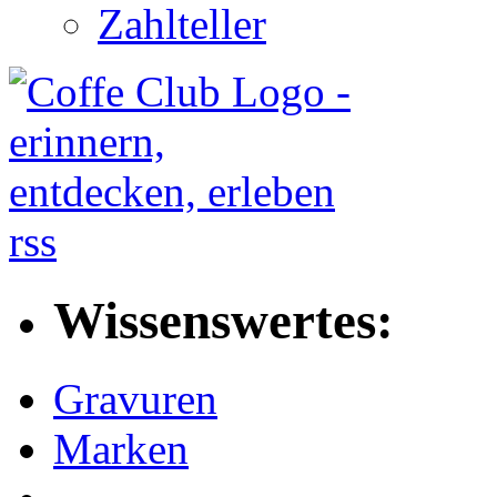
Zahlteller
rss
Wissenswertes:
Gravuren
Marken