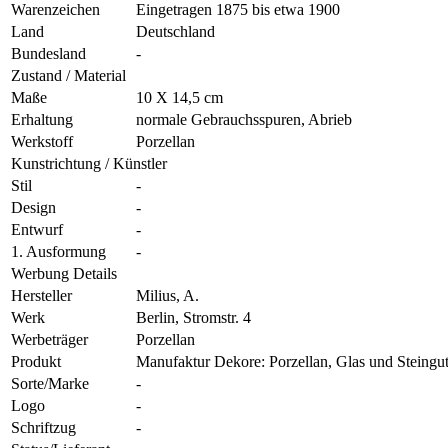
Warenzeichen
Eingetragen 1875 bis etwa 1900
Land
Deutschland
Bundesland
-
Zustand / Material
Maße
10 X 14,5 cm
Erhaltung
normale Gebrauchsspuren, Abrieb
Werkstoff
Porzellan
Kunstrichtung / Künstler
Stil
-
Design
-
Entwurf
-
1. Ausformung
-
Werbung Details
Hersteller
Milius, A.
Werk
Berlin, Stromstr. 4
Werbeträger
Porzellan
Produkt
Manufaktur Dekore: Porzellan, Glas und Steingut 
Sorte/Marke
-
Logo
-
Schriftzug
-