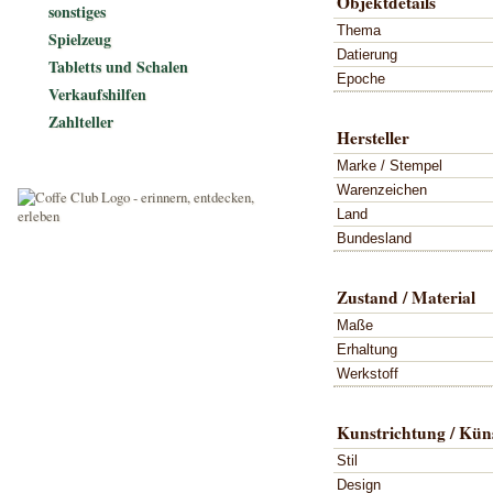
Objektdetails
sonstiges
Thema
Spielzeug
Datierung
Tabletts und Schalen
Epoche
Verkaufshilfen
Zahlteller
Hersteller
Marke / Stempel
Warenzeichen
Land
Bundesland
Zustand / Material
Maße
Erhaltung
Werkstoff
Kunstrichtung / Küns
Stil
Design