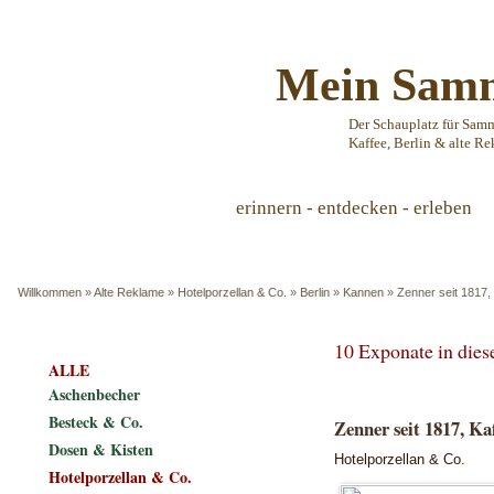
Mein Samm
Der Schauplatz für Sam
Kaffee, Berlin & alte Re
erinnern - entdecken - erleben
Willkommen
»
Alte Reklame
»
Hotelporzellan & Co.
»
Berlin
»
Kannen
»
Zenner seit 1817,
10 Exponate in die
ALLE
Aschenbecher
Besteck & Co.
Zenner seit 1817, Ka
Dosen & Kisten
Hotelporzellan & Co.
Hotelporzellan & Co.