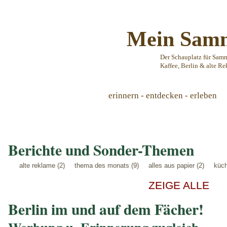
Mein Samm
Der Schauplatz für Sam
Kaffee, Berlin & alte Re
erinnern - entdecken - erleben
Berichte und Sonder-Themen
alte reklame (2)
thema des monats (9)
alles aus papier (2)
küch
ZEIGE ALLE
Berlin im und auf dem Fächer!