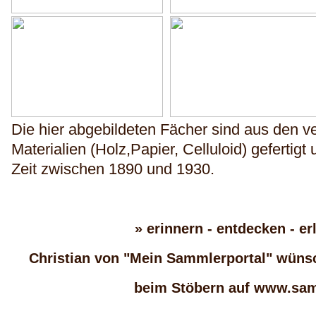
Die hier abgebildeten Fächer sind aus den v
Materialien (Holz,Papier, Celluloid) gefertig
Zeit zwischen 1890 und 1930.
» erinnern - entdecken - er
Christian von "Mein Sammlerportal" wünsc
beim Stöbern auf www.sam