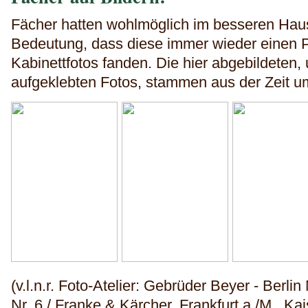
Fächer hatten wohlmöglich im besseren Hau
Bedeutung, dass diese immer wieder einen Pl
Kabinettfotos fanden. Die hier abgebildeten,
aufgeklebten Fotos, stammen aus der Zeit u
(v.l.n.r. Foto-Atelier: Gebrüder Beyer - Berli
Nr. 6 / Franke & Kärcher, Frankfurt a./M., Kais