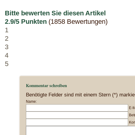
Bitte bewerten Sie diesen Artikel
2.9/5 Punkten
(1858 Bewertungen)
1
2
3
4
5
Kommentar schreiben
Benötigte Felder sind mit einem Stern (*) markie
Name:
E-M
Betr
Kom