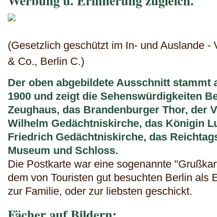
Werbung u. Erinnerung zugleich.
(Gesetzlich geschützt im In- und Auslande -
& Co., Berlin C.)
Der oben abgebildete Ausschnitt stammt 
1900 und zeigt die Sehenswürdigkeiten Be
Zeughaus, das Brandenburger Thor, der Vi
Wilhelm Gedächtniskirche, das Königin L
Friedrich Gedächtniskirche, das Reichtag
Museum und Schloss.
Die Postkarte war eine sogenannte "Grußkart
dem von Touristen gut besuchten Berlin als E
zur Familie, oder zur liebsten geschickt.
Fächer auf Bildern: