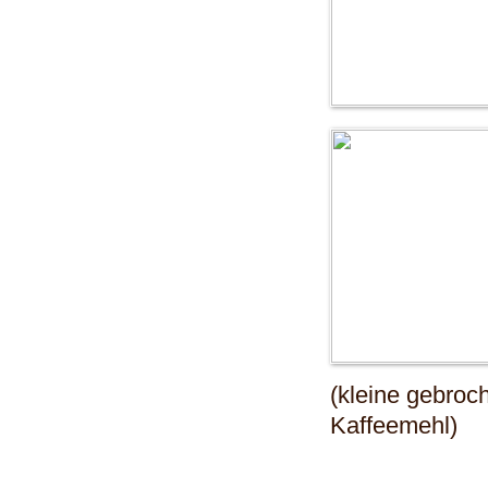
(kleine gebroc
Kaffeemehl)