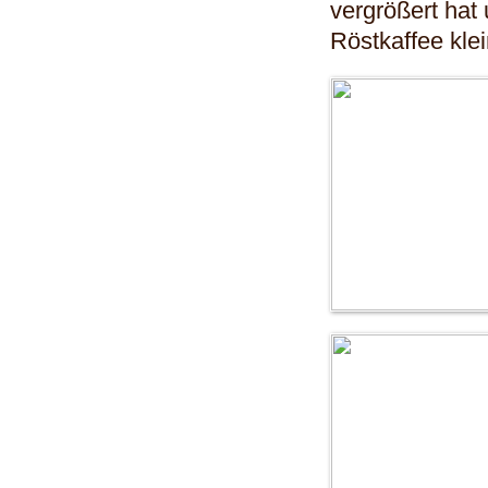
vergrößert hat
Röstkaffee kl