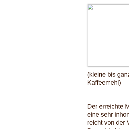
(kleine bis ga
Kaffeemehl)
Der erreichte 
eine sehr inho
reicht von der