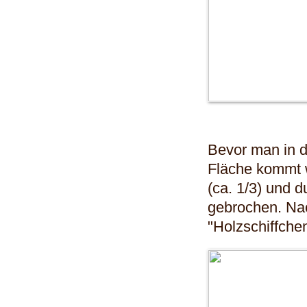
Bevor man in 
Fläche kommt w
(ca. 1/3) und d
gebrochen. Nac
"Holzschiffche