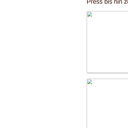
Press bis hin