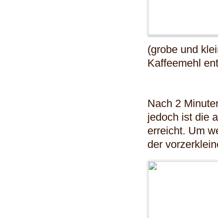
(grobe und kle
Kaffeemehl ent
Nach 2 Minuten
jedoch ist die
erreicht. Um we
der vorzerklein