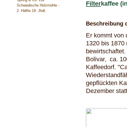
Filter
kaffee (
Schwedische Holzmühle -
2. Hälfte 19. Jhdt.
Beschreibung 
Er kommt von d
1320 bis 1870 
bewirtschaftet.
Bolivar, ca. 10
Kaffeedorf. "Ca
Wiederstandfäh
gepflückten Kaf
Dezember stat