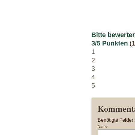
Bitte bewerten
3/5 Punkten
(
1
2
3
4
5
Kommenta
Benötigte Felder 
Name: