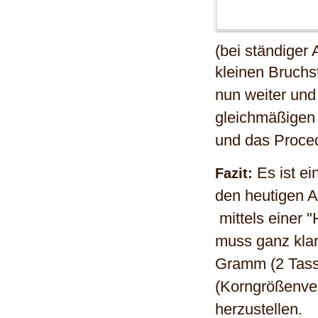
(bei ständiger
kleinen Bruchs
nun weiter und 
gleichmäßigen 
und das Proce
Es ist ei
Fazit:
den heutigen A
mittels einer 
muss ganz klar
Gramm (2 Tasse
(Korngrößenver
herzustellen.