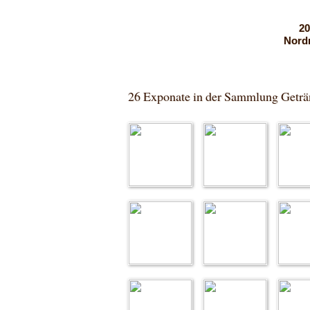
20
Nordr
26 Exponate in der Sammlung Getr