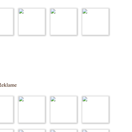
 Reklame