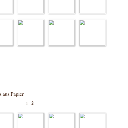
 aus Papier
2
1