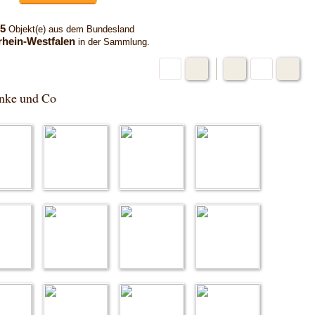
5
Objekt(e) aus dem Bundesland
hein-Westfalen
in der Sammlung.
änke und Co