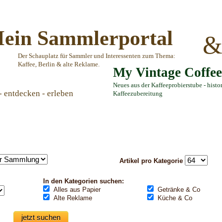
ein Sammlerportal
Der Schauplatz für Sammler und Interessenten zum Thema:
Kaffee, Berlin & alte Reklame.
My Vintage Coffe
Neues aus der Kaffeeprobierstube - histo
- entdecken - erleben
Kaffeezubereitung
Artikel pro Kategorie
In den Kategorien suchen:
Alles aus Papier
Getränke & Co
Alte Reklame
Küche & Co