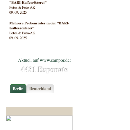
"BARI-Kaffeerösterei"
Fotos & Foto-AK
09. 09. 2025
Mehrere Probenröster in der "BARI-
Kaffeerösterei"
Fotos & Foto-AK
09. 09. 2025
Aktuell auf www.sampor.de:
4431 Exponate
Deutschland
Berlin