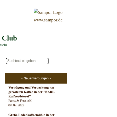
&
www.sampor.de
e Club
rische
Neuerwerbungen
Verwägung und Verpackung von
gerösteten Kaffee in der "BARI-
Kaffeerösterei"
Fotos & Foto-AK
09. 09. 2025
Große Ladenkaffeemühle in der