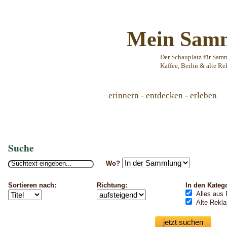
Mein Samm
Der Schauplatz für Sam
Kaffee, Berlin & alte Re
erinnern - entdecken - erleben
Suche
Wo?
Sortieren nach:
Richtung:
In den Kateg
Alles aus 
Alte Rekl