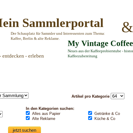
ein Sammlerportal
Der Schauplatz für Sammler und Interessenten zum Thema:
Kaffee, Berlin & alte Reklame.
My Vintage Coffe
Neues aus der Kaffeeprobierstube - histo
- entdecken - erleben
Kaffeezubereitung
Artikel pro Kategorie
In den Kategorien suchen:
Alles aus Papier
Getränke & Co
Alte Reklame
Küche & Co