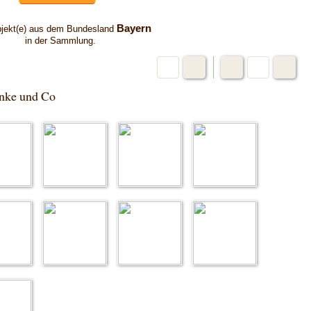
Bayern
jekt(e) aus dem Bundesland
in der Sammlung.
änke und Co