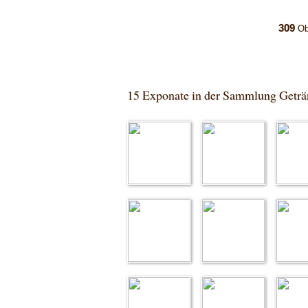
309
Ob
15 Exponate in der Sammlung Getr