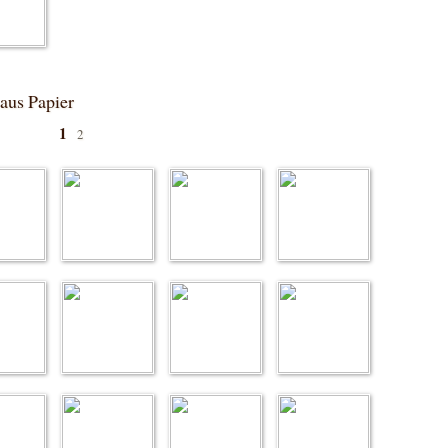
aus Papier
1
2