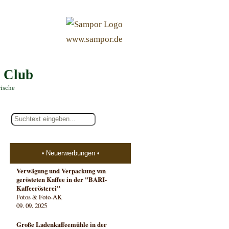
&
www.sampor.de
e Club
rische
Neuerwerbungen
Verwägung und Verpackung von
gerösteten Kaffee in der "BARI-
Kaffeerösterei"
Fotos & Foto-AK
09. 09. 2025
Große Ladenkaffeemühle in der