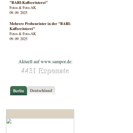
"BARI-Kaffeerösterei"
Fotos & Foto-AK
09. 09. 2025
Mehrere Probenröster in der "BARI-
Kaffeerösterei"
Fotos & Foto-AK
09. 09. 2025
Aktuell auf www.sampor.de:
4431 Exponate
Deutschland
Berlin