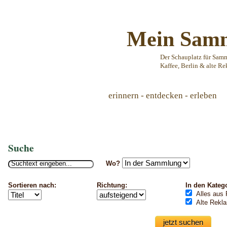
Mein Samm
Der Schauplatz für Sam
Kaffee, Berlin & alte Re
erinnern - entdecken - erleben
Suche
Wo?
Sortieren nach:
Richtung:
In den Kateg
Alles aus 
Alte Rekl