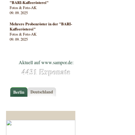
"BARI-Kaffeerösterei"
Fotos & Foto-AK
09. 09. 2025
Mehrere Probenröster in der "BARI-
Kaffeerösterei"
Fotos & Foto-AK
09. 09. 2025
Aktuell auf www.sampor.de:
4431 Exponate
Deutschland
Berlin