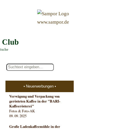
&
www.sampor.de
e Club
rische
Neuerwerbungen
Verwägung und Verpackung von
gerösteten Kaffee in der "BARI-
Kaffeerösterei"
Fotos & Foto-AK
09. 09. 2025
Große Ladenkaffeemühle in der