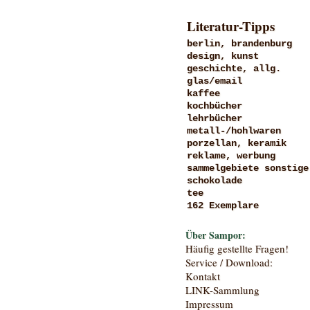
Literatur-Tipps
berlin, brandenburg
design, kunst
geschichte, allg.
glas/email
kaffee
kochbücher
lehrbücher
metall-/hohlwaren
porzellan, keramik
reklame, werbung
sammelgebiete sonstige
schokolade
tee
162 Exemplare
Über Sampor:
Häufig gestellte Fragen!
Service / Download:
Kontakt
LINK-Sammlung
Impressum