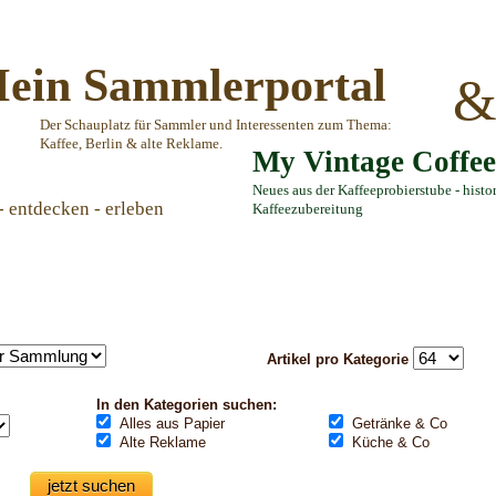
ein Sammlerportal
Der Schauplatz für Sammler und Interessenten zum Thema:
Kaffee, Berlin & alte Reklame.
My Vintage Coffe
Neues aus der Kaffeeprobierstube - histo
- entdecken - erleben
Kaffeezubereitung
Artikel pro Kategorie
In den Kategorien suchen:
Alles aus Papier
Getränke & Co
Alte Reklame
Küche & Co