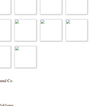
 und Co
 Reklame