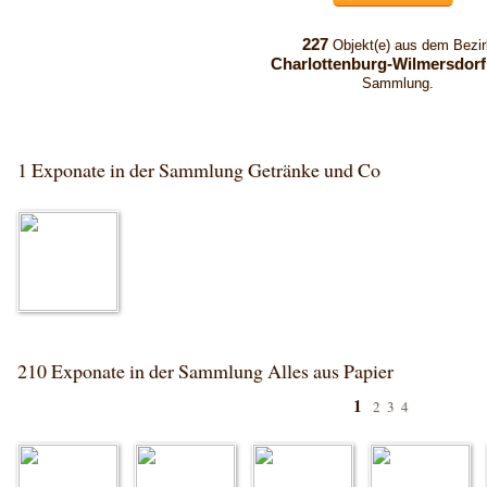
227
Objekt(e) aus dem Bezir
Charlottenburg-Wilmersdorf
Sammlung.
1 Exponate in der Sammlung Getränke und Co
210 Exponate in der Sammlung Alles aus Papier
1
2
3
4