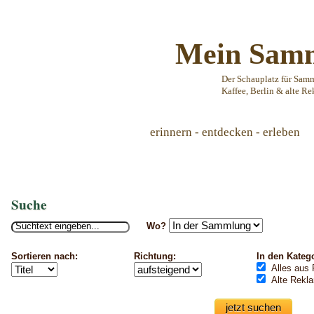
Mein Samm
Der Schauplatz für Sam
Kaffee, Berlin & alte Re
erinnern - entdecken - erleben
Suche
Wo?
Sortieren nach:
Richtung:
In den Kateg
Alles aus 
Alte Rekl